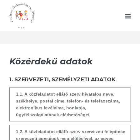
Közérdekű adatok
1. SZERVEZETI, SZEMÉLYZETI ADATOK
1.1. A közfeladatot ellátó szerv hivatalos neve,
székhelye, postai címe, telefon- és telefaxszáma,
elektronikus levélcíme, honlapja,
ügyfélszolgálatának elérhetőségei
1.2. A közfeladatot ellátó szerv szervezeti felépítése
szervezeti egységek megjelölésével, az egyes