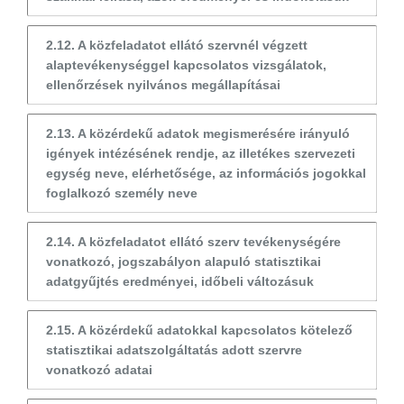
2.12. A közfeladatot ellátó szervnél végzett
alaptevékenységgel kapcsolatos vizsgálatok,
ellenőrzések nyilvános megállapításai
2.13. A közérdekű adatok megismerésére irányuló
igények intézésének rendje, az illetékes szervezeti
egység neve, elérhetősége, az információs jogokkal
foglalkozó személy neve
2.14. A közfeladatot ellátó szerv tevékenységére
vonatkozó, jogszabályon alapuló statisztikai
adatgyűjtés eredményei, időbeli változásuk
2.15. A közérdekű adatokkal kapcsolatos kötelező
statisztikai adatszolgáltatás adott szervre
vonatkozó adatai