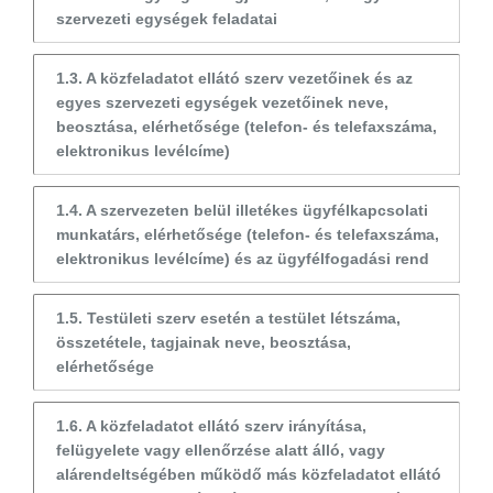
szervezeti egységek feladatai
1.3. A közfeladatot ellátó szerv vezetőinek és az
egyes szervezeti egységek vezetőinek neve,
beosztása, elérhetősége (telefon- és telefaxszáma,
elektronikus levélcíme)
1.4. A szervezeten belül illetékes ügyfélkapcsolati
munkatárs, elérhetősége (telefon- és telefaxszáma,
elektronikus levélcíme) és az ügyfélfogadási rend
1.5. Testületi szerv esetén a testület létszáma,
összetétele, tagjainak neve, beosztása,
elérhetősége
1.6. A közfeladatot ellátó szerv irányítása,
felügyelete vagy ellenőrzése alatt álló, vagy
alárendeltségében működő más közfeladatot ellátó