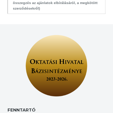
összegzés az ajánlatok elbírálásáról, a megkötött
szerződésekről)
FENNTARTÓ