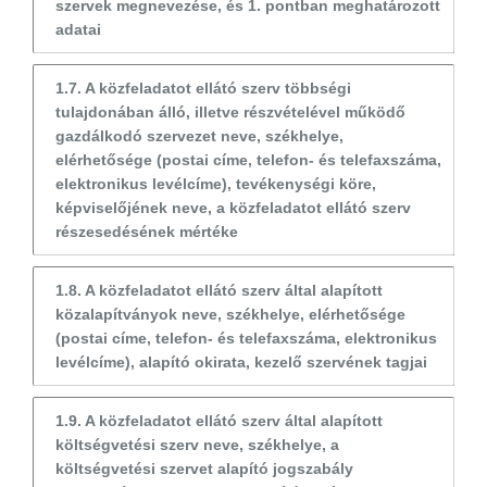
szervek megnevezése, és 1. pontban meghatározott
adatai
1.7. A közfeladatot ellátó szerv többségi
tulajdonában álló, illetve részvételével működő
gazdálkodó szervezet neve, székhelye,
elérhetősége (postai címe, telefon- és telefaxszáma,
elektronikus levélcíme), tevékenységi köre,
képviselőjének neve, a közfeladatot ellátó szerv
részesedésének mértéke
1.8. A közfeladatot ellátó szerv által alapított
közalapítványok neve, székhelye, elérhetősége
(postai címe, telefon- és telefaxszáma, elektronikus
levélcíme), alapító okirata, kezelő szervének tagjai
1.9. A közfeladatot ellátó szerv által alapított
költségvetési szerv neve, székhelye, a
költségvetési szervet alapító jogszabály