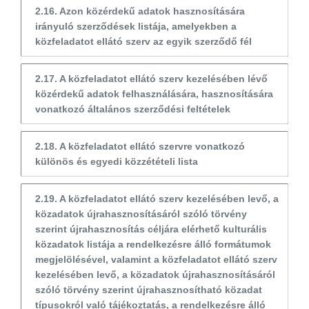
2.16. Azon közérdekű adatok hasznosítására
irányuló szerződések listája, amelyekben a
közfeladatot ellátó szerv az egyik szerződő fél
2.17. A közfeladatot ellátó szerv kezelésében lévő
közérdekű adatok felhasználására, hasznosítására
vonatkozó általános szerződési feltételek
2.18. A közfeladatot ellátó szervre vonatkozó
különös és egyedi közzétételi lista
2.19. A közfeladatot ellátó szerv kezelésében levő, a
közadatok újrahasznosításáról szóló törvény
szerint újrahasznosítás céljára elérhető kulturális
közadatok listája a rendelkezésre álló formátumok
megjelölésével, valamint a közfeladatot ellátó szerv
kezelésében levő, a közadatok újrahasznosításáról
szóló törvény szerint újrahasznosítható közadat
típusokról való tájékoztatás, a rendelkezésre álló