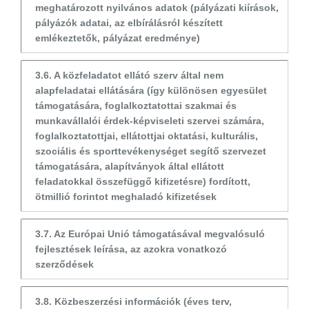
meghatározott nyilvános adatok (pályázati kiírások,
pályázók adatai, az elbírálásról készített
emlékeztetők, pályázat eredménye)
3.6. A közfeladatot ellátó szerv által nem
alapfeladatai ellátására (így különösen egyesület
támogatására, foglalkoztatottai szakmai és
munkavállalói érdek-képviseleti szervei számára,
foglalkoztatottjai, ellátottjai oktatási, kulturális,
szociális és sporttevékenységet segítő szervezet
támogatására, alapítványok által ellátott
feladatokkal összefüggő kifizetésre) fordított,
ötmillió forintot meghaladó kifizetések
3.7. Az Európai Unió támogatásával megvalósuló
fejlesztések leírása, az azokra vonatkozó
szerződések
3.8. Közbeszerzési információk (éves terv,