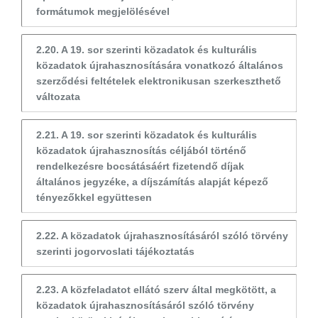
formátumok megjelölésével
2.20. A 19. sor szerinti közadatok és kulturális
közadatok újrahasznosítására vonatkozó általános
szerződési feltételek elektronikusan szerkeszthető
változata
2.21. A 19. sor szerinti közadatok és kulturális
közadatok újrahasznosítás céljából történő
rendelkezésre bocsátásáért fizetendő díjak
általános jegyzéke, a díjszámítás alapját képező
tényezőkkel együttesen
2.22. A közadatok újrahasznosításáról szóló törvény
szerinti jogorvoslati tájékoztatás
2.23. A közfeladatot ellátó szerv által megkötött, a
közadatok újrahasznosításáról szóló törvény