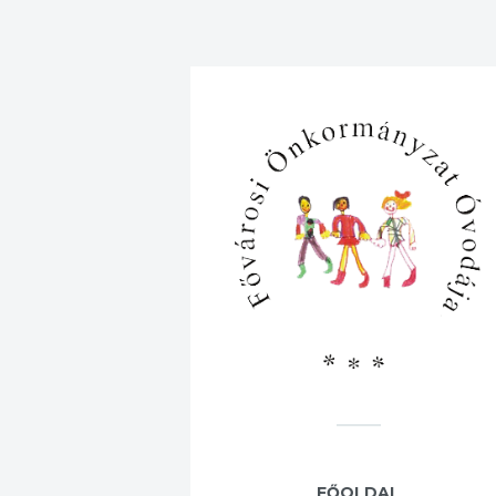
FŐOLDAL