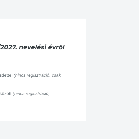
027. nevelési évről
ezdettel
(nincs regisztráció, csak
 között
(nincs regisztráció,