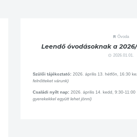
Óvoda
Leendő óvodásoknak a 2026/2
2026.01.01.
Szülői tájékoztató:
2026. április 13. hétfőn, 16:30 k
felnőtteket várunk)
Családi nyílt nap:
2026. április 14. kedd, 9:30-11:00
gyerekekkel együtt lehet jönni)