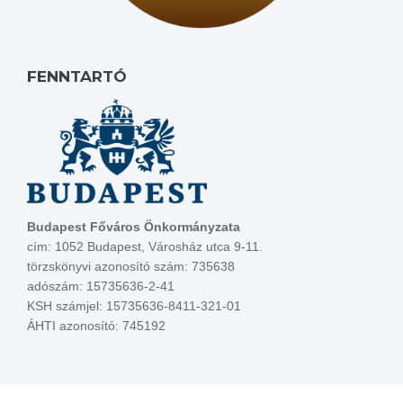
FENNTARTÓ
Budapest Főváros Önkormányzata
cím: 1052 Budapest, Városház utca 9-11.
törzskönyvi azonosító szám: 735638
adószám: 15735636-2-41
KSH számjel: 15735636-8411-321-01
ÁHTI azonosító: 745192