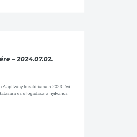
re – 2024.07.02.
lapítvány kuratóriuma a 2023. évi
tatására és elfogadására nyilvános