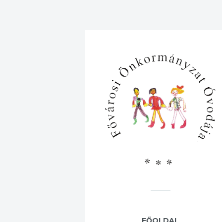
FŐOLDAL