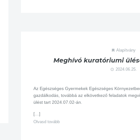
Alapítvány
Meghívó kuratóriumi ülésé
2024.06.25.
Az Egészséges Gyermekek Egészséges Környezetben A
gazdálkodás, továbbá az elkövetkező feladatok megvi
ülést tart 2024.07.02-án.
[…]
Olvasd tovább