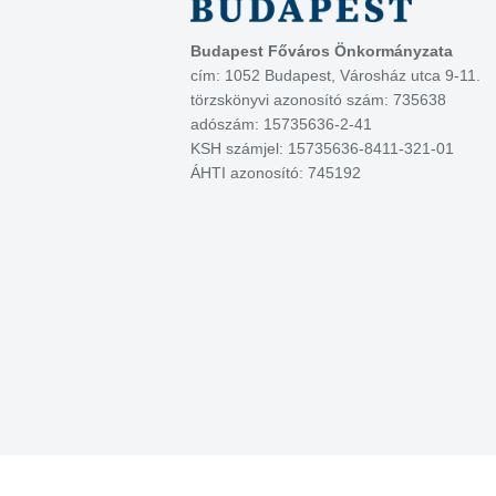
Budapest Főváros Önkormányzata
cím: 1052 Budapest, Városház utca 9-11.
törzskönyvi azonosító szám: 735638
adószám: 15735636-2-41
KSH számjel: 15735636-8411-321-01
ÁHTI azonosító: 745192