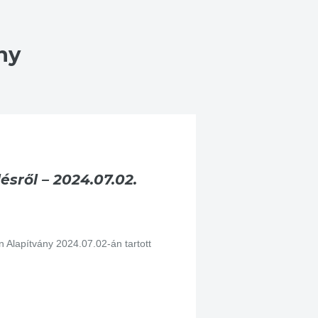
ny
sről – 2024.07.02.
lapítvány 2024.07.02-án tartott