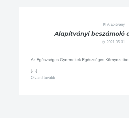
Alapítvány
Alapítványi beszámoló a
2021.05.31.
Az Egészséges Gyermekek Egészséges Környezetben 
[…]
Olvasd tovább