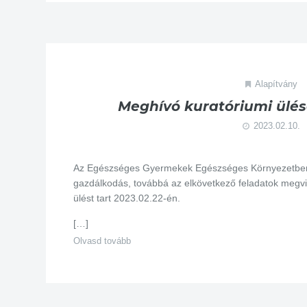
Alapítvány
Meghívó kuratóriumi ülésé
2023.02.10.
Az Egészséges Gyermekek Egészséges Környezetben A
gazdálkodás, továbbá az elkövetkező feladatok megvi
ülést tart 2023.02.22-én.
[…]
Olvasd tovább