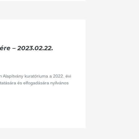
re – 2023.02.22.
lapítvány kuratóriuma a 2022. évi
tatására és elfogadására nyilvános